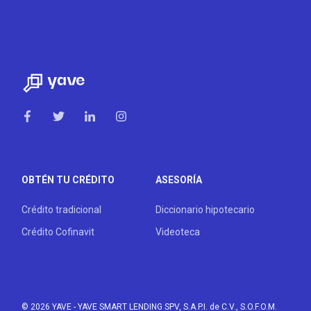
OBTÉN TU CRÉDITO
ASESORÍA
Crédito tradicional
Diccionario hipotecario
Crédito Cofinavit
Videoteca
© 2026 YAVE
- YAVE SMART LENDING SPV, S.A.P.I. de C.V., S.O.F.O.M.