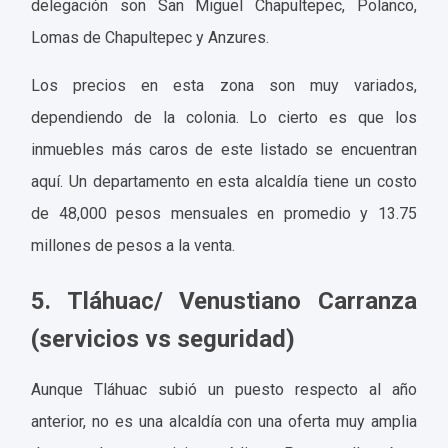
delegación son San Miguel Chapultepec, Polanco,
Lomas de Chapultepec y Anzures.
Los precios en esta zona son muy variados,
dependiendo de la colonia. Lo cierto es que los
inmuebles más caros de este listado se encuentran
aquí. Un departamento en esta alcaldía tiene un costo
de 48,000 pesos mensuales en promedio y 13.75
millones de pesos a la venta.
5. Tláhuac/ Venustiano Carranza
(servicios vs seguridad)
Aunque Tláhuac subió un puesto respecto al año
anterior, no es una alcaldía con una oferta muy amplia