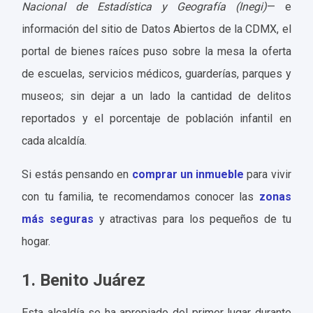
Nacional de Estadística y Geografía (Inegi)
— e
información del sitio de Datos Abiertos de la CDMX, el
portal de bienes raíces puso sobre la mesa la oferta
de escuelas, servicios médicos, guarderías, parques y
museos; sin dejar a un lado la cantidad de delitos
reportados y el porcentaje de población infantil en
cada alcaldía.
Si estás pensando en
comprar un inmueble
para vivir
con tu familia, te recomendamos conocer las
zonas
más seguras
y atractivas para los pequeños de tu
hogar.
1. Benito Juárez
Esta alcaldía se ha apropiado del primer lugar durante