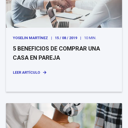
YOSELIN MARTÍNEZ
15 / 08 / 2019
10 MIN.
5 BENEFICIOS DE COMPRAR UNA
CASA EN PAREJA
LEER ARTÍCULO