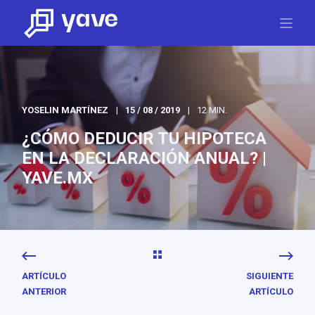
YOSELIN MARTÍNEZ
15 / 08 / 2019
12 MIN.
¿CÓMO DEDUCIR TU HIPOTECA
EN LA DECLARACIÓN ANUAL? |
YAVE.MX
ARTÍCULO
SIGUIENTE
ANTERIOR
ARTÍCULO