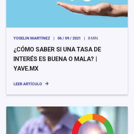
YOSELIN MARTÍNEZ
06 / 09 / 2021
8 MIN.
¿CÓMO SABER SI UNA TASA DE
INTERÉS ES BUENA O MALA? |
YAVE.MX
LEER ARTÍCULO