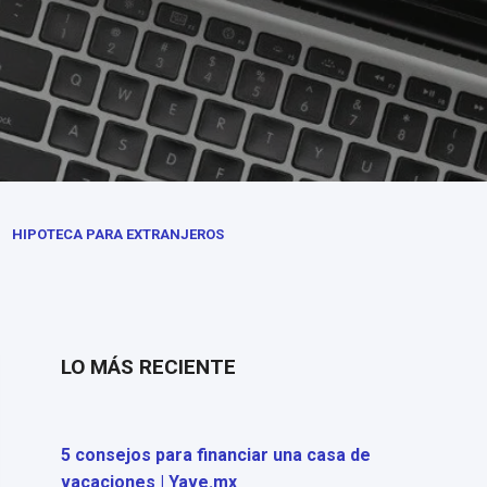
HIPOTECA PARA EXTRANJEROS
LO MÁS RECIENTE
5 consejos para financiar una casa de
vacaciones | Yave.mx