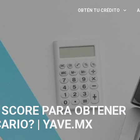
OBTÉN TU CRÉDITO
A
 SCORE PARA OBTENER
ARIO? | YAVE.MX