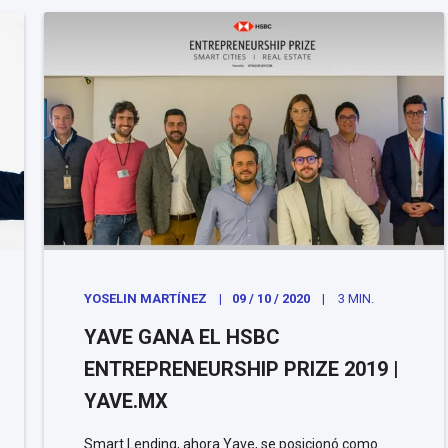
YOSELIN MARTÍNEZ
09 / 10 / 2020
3 MIN.
YAVE GANA EL HSBC
ENTREPRENEURSHIP PRIZE 2019 |
YAVE.MX
Smart Lending, ahora Yave, se posicionó como