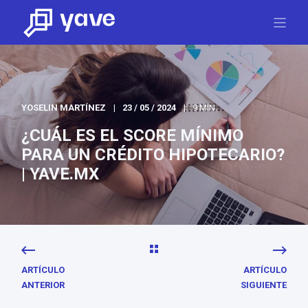
YOSELIN MARTÍNEZ
23 / 05 / 2024
9 MIN.
¿CUÁL ES EL SCORE MÍNIMO
PARA UN CRÉDITO HIPOTECARIO?
| YAVE.MX
ARTÍCULO
ARTÍCULO
ANTERIOR
SIGUIENTE