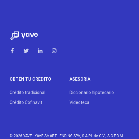
OBTÉN TU CRÉDITO
ASESORÍA
Crédito tradicional
Diccionario hipotecario
Crédito Cofinavit
Videoteca
© 2026 YAVE
- YAVE SMART LENDING SPV, S.A.P.I. de C.V., S.O.F.O.M.