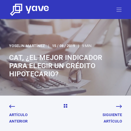
YOSELIN MARTÍNEZ
15 / 08 / 2019
9 MIN.
CAT, ¿EL MEJOR INDICADOR
PARA ELEGIR UN CRÉDITO
HIPOTECARIO?
ARTÍCULO
SIGUIENTE
ANTERIOR
ARTÍCULO