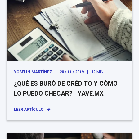
YOSELIN MARTÍNEZ
20 / 11 / 2019
12 MIN.
¿QUÉ ES BURÓ DE CRÉDITO Y CÓMO
LO PUEDO CHECAR? | YAVE.MX
LEER ARTÍCULO