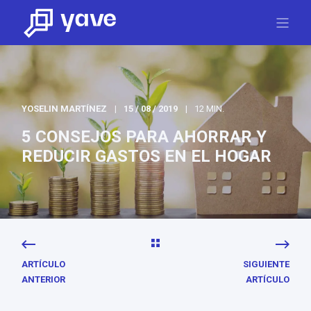
YOSELIN MARTÍNEZ
15 / 08 / 2019
12 MIN.
5 CONSEJOS PARA AHORRAR Y
REDUCIR GASTOS EN EL HOGAR
ARTÍCULO
SIGUIENTE
ANTERIOR
ARTÍCULO